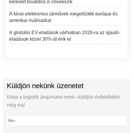
kereslet továbbra is növekszik
A kínai elektromos járművek megelőzték európai és
amerikai riválisaikat
A globális EV-eladások várhatóan 2026-ra az újautó-
eladások közel 30%-át érik el
Küldjön nekünk üzenetet
Kérje a legjobb árajánlatot most—küldjön érdeklődést
még ma!