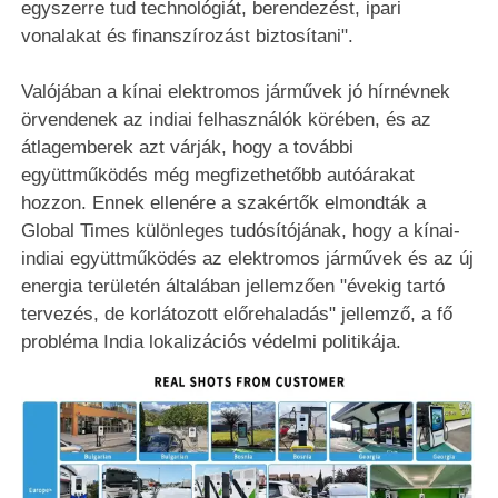
egyszerre tud technológiát, berendezést, ipari
vonalakat és finanszírozást biztosítani".
Valójában a kínai elektromos járművek jó hírnévnek
örvendenek az indiai felhasználók körében, és az
átlagemberek azt várják, hogy a további
együttműködés még megfizethetőbb autóárakat
hozzon. Ennek ellenére a szakértők elmondták a
Global Times különleges tudósítójának, hogy a kínai-
indiai együttműködés az elektromos járművek és az új
energia területén általában jellemzően "évekig tartó
tervezés, de korlátozott előrehaladás" jellemző, a fő
probléma India lokalizációs védelmi politikája.