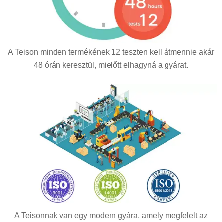
A Teison minden termékének 12 teszten kell átmennie akár
48 órán keresztül, mielőtt elhagyná a gyárat.
A Teisonnak van egy modern gyára, amely megfelelt az