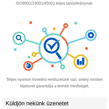
ISO9001/14001/45001 teljes tanúsítványnak.
Teljes nyomon követési rendszerünk van, amely minden
lépésnél garantálja a termék minőségét.
Küldjön nekünk üzenetet