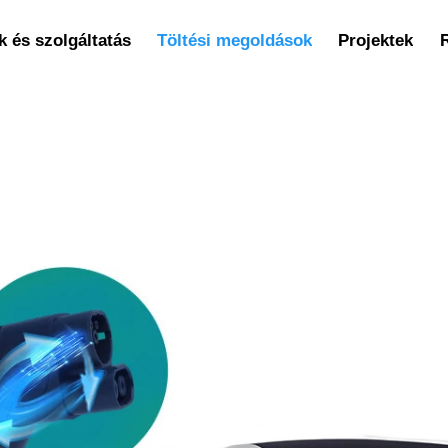
 és szolgáltatás
Töltési megoldások
Projektek