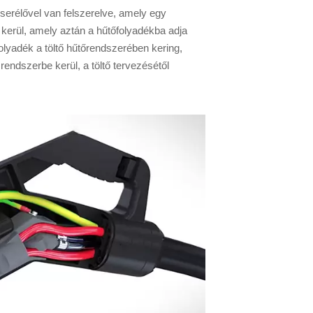
cserélővel van felszerelve, amely egy
 kerül, amely aztán a hűtőfolyadékba adja
folyadék a töltő hűtőrendszerében kering,
rendszerbe kerül, a töltő tervezésétől