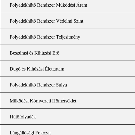
Folyadékhűtő Rendszer Működési Áram
Folyadékhűtő Rendszer Védelmi Szint
Folyadékhűtő Rendszer Teljesítmény
Beszúrási és Kihúzási Erő
Dugó és Kihúzási Élettartam
Folyadékhűtő Rendszer Súlya
Működési Környezeti Hőmérséklet
Hűtőfolyadék
Lángállósági Fokozat