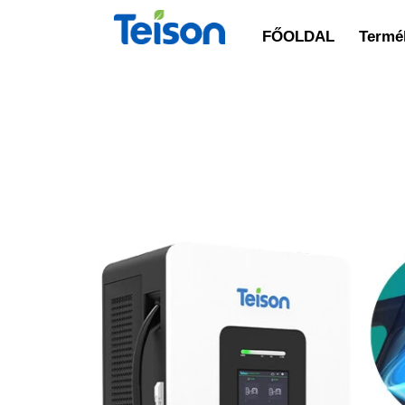
FŐOLDAL
Termék