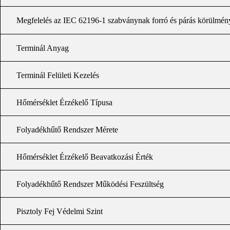
Megfelelés az IEC 62196-1 szabványnak forró és párás körülmén
Terminál Anyag
Terminál Felületi Kezelés
Hőmérséklet Érzékelő Típusa
Folyadékhűtő Rendszer Mérete
Hőmérséklet Érzékelő Beavatkozási Érték
Folyadékhűtő Rendszer Működési Feszültség
Pisztoly Fej Védelmi Szint