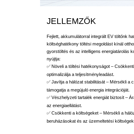
JELLEMZŐK
Fejlett, akkumulátorral integrált EV töltőnk 
költséghatékony töltési megoldást kínál ott
gyorstöltés és az intelligens energiatárolás
nyújtja:
Növeli a töltési hatékonyságot – Csökkent
✅
optimalizálja a teljesítményleadást.
Javítja a hálózat stabilitását – Mérsékli a
✅
támogatja a megújuló energia integrációját.
Vészhelyzeti tartalék energiát biztosít – 
✅
az energiaellátást.
Csökkenti a költségeket – Mérsékli a hálózat
✅
beruházásokat és az üzemeltetési költségek