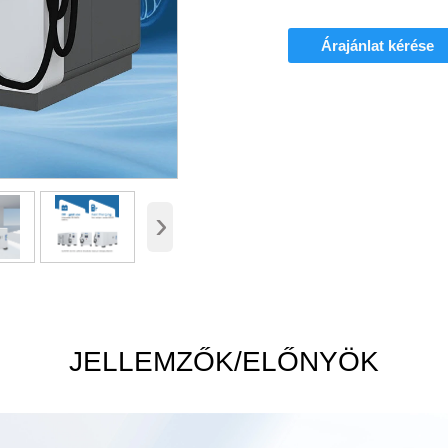
Árajánlat kérése
›
JELLEMZŐK/ELŐNYÖK