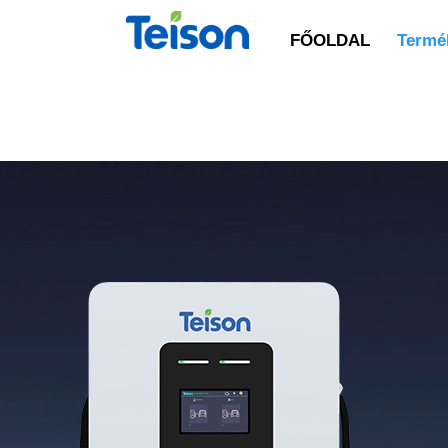
FŐOLDAL
Termék