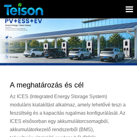

A meghatározás és cél
Az ICES (Integrated Energy Storage System)
moduláris kialakítást alkalmaz, amely lehetővé teszi a
feszültség és a kapacitás rugalmas konfigurálását. Az
ICES elsősorban egy akkumulátorcsomagból,
akkumulátorkezelő rendszerből (BMS),