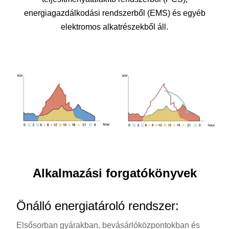
energiagazdálkodási rendszerből (EMS) és egyéb
elektromos alkatrészekből áll.
Alkalmazási forgatókönyvek
Önálló energiatároló rendszer:
Elsősorban gyárakban, bevásárlóközpontokban és