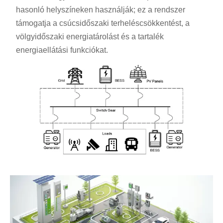
hasonló helyszíneken használják; ez a rendszer
támogatja a csúcsidőszaki terheléscsökkentést, a
völgyidőszaki energiatárolást és a tartalék
energiaellátási funkciókat.