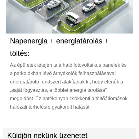
Napenergia + energiatárolás +
töltés:
Az épületek tetején található fotovoltaikus panelek és
a parkolókban lévő árnyékolók felhasználásával
energiatároló rendszert alakítanak ki, hogy elérjék a
„saját fogyasztás, a többlet energia tárolása”
megoldást. Ez hatékonyan csökkenti a töltőállomások
hálózati terhelésre gyakorolt hatását.
Küldjön nekünk üzenetet