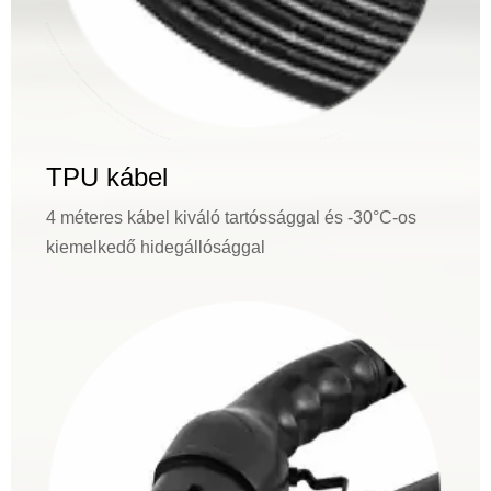
TPU kábel
4 méteres kábel kiváló tartóssággal és -30°C-os
kiemelkedő hidegállósággal