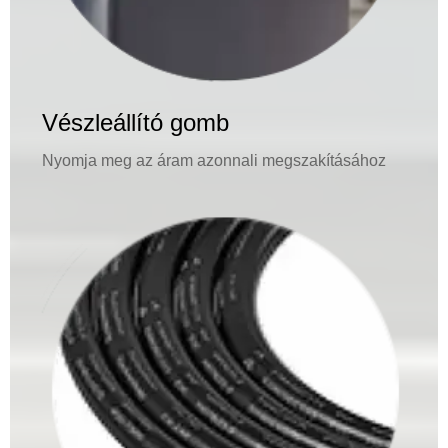
Vészleállító gomb
Nyomja meg az áram azonnali megszakításához