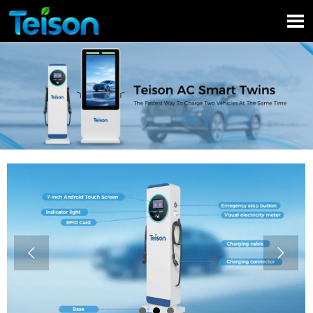


