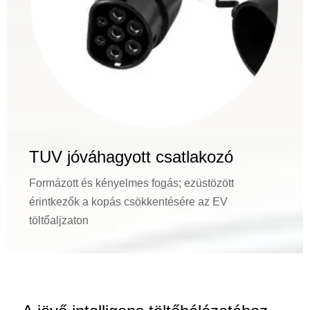
TUV jóváhagyott csatlakozó
Formázott és kényelmes fogás; ezüstözött
érintkezők a kopás csökkentésére az EV
töltőaljzaton