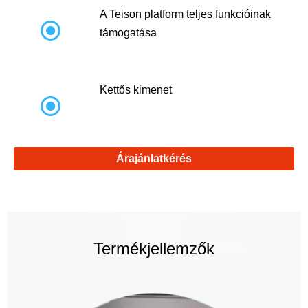
A Teison platform teljes funkcióinak

támogatása
Kettős kimenet

Árajánlatkérés
Termékjellemzők