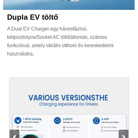
Dupla EV töltő
A Dual EV Charger egy háromfázisú,
kétpisztolyos/Socket AC töltőállomás, számos
funkcióval, amely ideális otthoni és kereskedelmi
használatra.
‹
›