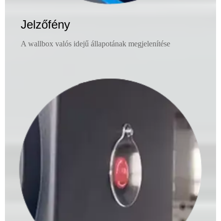
Jelzőfény
A wallbox valós idejű állapotának megjelenítése