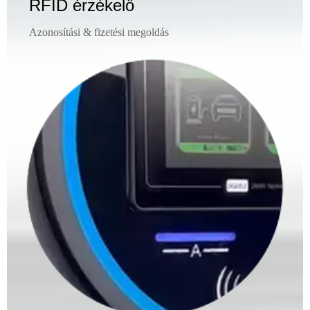
RFID érzékelő
Azonosítási & fizetési megoldás