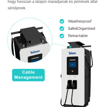
hogy hosszan a talajon maradjanak és járművek által
sérüljenek.