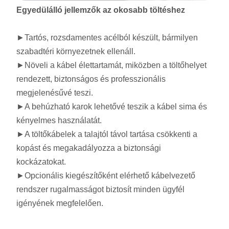
Egyedülálló jellemzők az okosabb töltéshez
►Tartós, rozsdamentes acélból készült, bármilyen
szabadtéri környezetnek ellenáll.
►Növeli a kábel élettartamát, miközben a töltőhelyet
rendezett, biztonságos és professzionális
megjelenésűvé teszi.
►A behúzható karok lehetővé teszik a kábel sima és
kényelmes használatát.
►A töltőkábelek a talajtól távol tartása csökkenti a
kopást és megakadályozza a biztonsági
kockázatokat.
►Opcionális kiegészítőként elérhető kábelvezető
rendszer rugalmasságot biztosít minden ügyfél
igényének megfelelően.