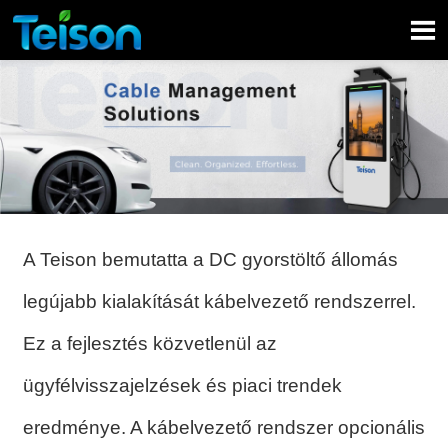

A Teison bemutatta a DC gyorstöltő állomás
legújabb kialakítását kábelvezető rendszerrel.
Ez a fejlesztés közvetlenül az
ügyfélvisszajelzések és piaci trendek
eredménye. A kábelvezető rendszer opcionális