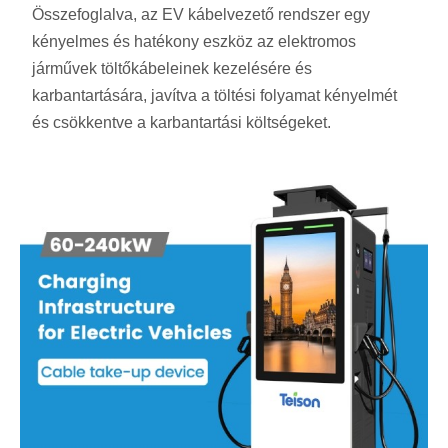
Összefoglalva, az EV kábelvezető rendszer egy
kényelmes és hatékony eszköz az elektromos
járművek töltőkábeleinek kezelésére és
karbantartására, javítva a töltési folyamat kényelmét
és csökkentve a karbantartási költségeket.