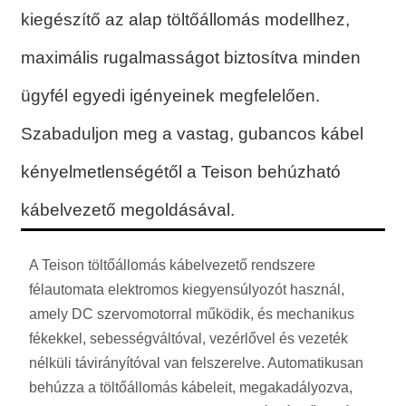
kiegészítő az alap töltőállomás modellhez,
maximális rugalmasságot biztosítva minden
ügyfél egyedi igényeinek megfelelően.
Szabaduljon meg a vastag, gubancos kábel
kényelmetlenségétől a Teison behúzható
kábelvezető megoldásával.
A Teison töltőállomás kábelvezető rendszere
félautomata elektromos kiegyensúlyozót használ,
amely DC szervomotorral működik, és mechanikus
fékekkel, sebességváltóval, vezérlővel és vezeték
nélküli távirányítóval van felszerelve. Automatikusan
behúzza a töltőállomás kábeleit, megakadályozva,