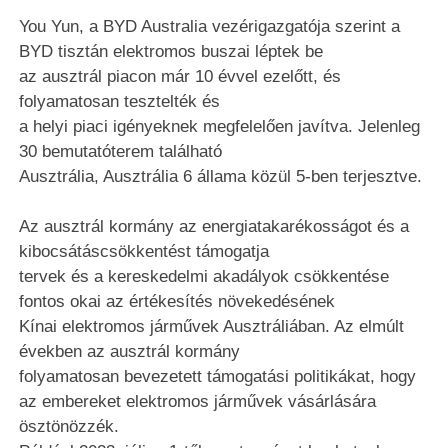
You Yun, a BYD Australia vezérigazgatója szerint a
BYD tisztán elektromos buszai léptek be
az ausztrál piacon már 10 évvel ezelőtt, és
folyamatosan tesztelték és
a helyi piaci igényeknek megfelelően javítva. Jelenleg
30 bemutatóterem található
Ausztrália, Ausztrália 6 állama közül 5-ben terjesztve.
Az ausztrál kormány az energiatakarékosságot és a
kibocsátáscsökkentést támogatja
tervek és a kereskedelmi akadályok csökkentése
fontos okai az értékesítés növekedésének
Kínai elektromos járművek Ausztráliában. Az elmúlt
években az ausztrál kormány
folyamatosan bevezetett támogatási politikákat, hogy
az embereket elektromos járművek vásárlására
ösztönözzék.