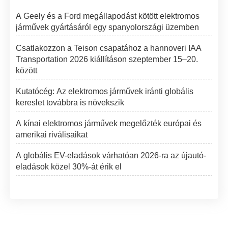
A Geely és a Ford megállapodást kötött elektromos
járművek gyártásáról egy spanyolországi üzemben
Csatlakozzon a Teison csapatához a hannoveri IAA
Transportation 2026 kiállításon szeptember 15–20.
között
Kutatócég: Az elektromos járművek iránti globális
kereslet továbbra is növekszik
A kínai elektromos járművek megelőzték európai és
amerikai riválisaikat
A globális EV-eladások várhatóan 2026-ra az újautó-
eladások közel 30%-át érik el