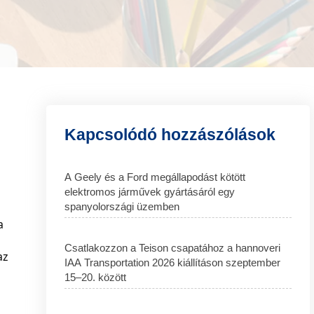
Kapcsolódó hozzászólások
A Geely és a Ford megállapodást kötött
elektromos járművek gyártásáról egy
spanyolországi üzemben
Csatlakozzon a Teison csapatához a hannoveri
z 
IAA Transportation 2026 kiállításon szeptember
15–20. között