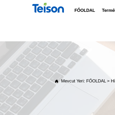
FŐOLDAL
Termék
Mevcut Yeri:
FŐOLDAL
>
H
