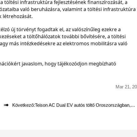
töltési infrastruktúra fejlesztésének finanszírozását, a 
ataiba való beruházásra, valamint a töltési infrastruktúra 
k létrehozását.
éseket a töltőhálózatok további bővítésére, a töltési 
agy más intézkedésekre az elektromos mobilitásra való 
Mar 21, 2

Következő:
Teison AC Dual EV autós töltő Oroszországban, 2024