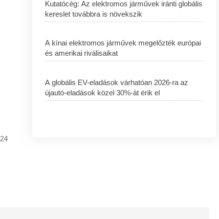
Kutatócég: Az elektromos járművek iránti globális
kereslet továbbra is növekszik
A kínai elektromos járművek megelőzték európai
és amerikai riválisaikat
A globális EV-eladások várhatóan 2026-ra az
újautó-eladások közel 30%-át érik el
024