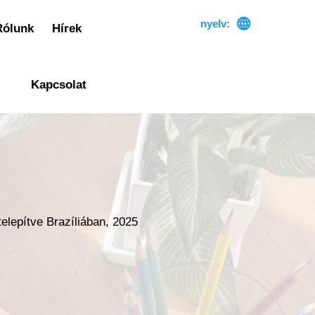

nyelv:
Rólunk
Hírek
Kapcsolat
elepítve Brazíliában, 2025