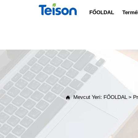
FŐOLDAL
Termék
Mevcut Yeri:
FŐOLDAL
>
P
