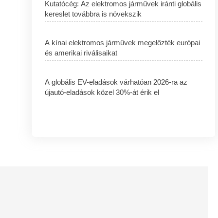
Kutatócég: Az elektromos járművek iránti globális
kereslet továbbra is növekszik
A kínai elektromos járművek megelőzték európai
és amerikai riválisaikat
A globális EV-eladások várhatóan 2026-ra az
újautó-eladások közel 30%-át érik el