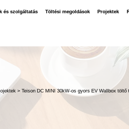
 és szolgáltatás
Töltési megoldások
Projektek
rojektek
>
Teison DC MINI 30kW-os gyors EV Wallbox töltő t