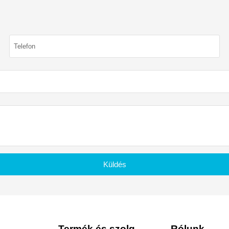
Küldés
Termék és szolgáltatás
Rólunk