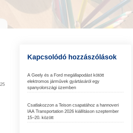
Kapcsolódó hozzászólások
A Geely és a Ford megállapodást kötött
elektromos járművek gyártásáról egy
025
spanyolországi üzemben
Csatlakozzon a Teison csapatához a hannoveri
IAA Transportation 2026 kiállításon szeptember
15–20. között