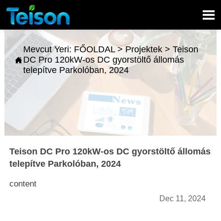

Mevcut Yeri:
FŐOLDAL
>
Projektek
>
Teison
DC Pro 120kW-os DC gyorstöltő állomás

telepítve Parkolóban, 2024
Teison DC Pro 120kW-os DC gyorstöltő állomás
telepítve Parkolóban, 2024
content
Dec 11, 2024