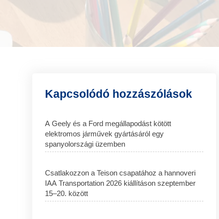
Kapcsolódó hozzászólások
A Geely és a Ford megállapodást kötött
elektromos járművek gyártásáról egy
spanyolországi üzemben
Csatlakozzon a Teison csapatához a hannoveri
IAA Transportation 2026 kiállításon szeptember
15–20. között