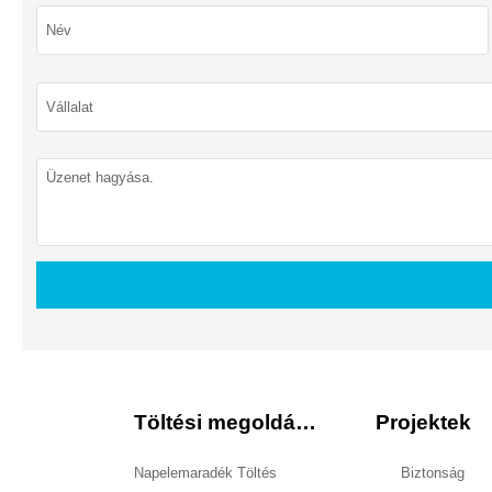
Töltési megoldások
Projektek
Napelemaradék Töltés
Biztonság