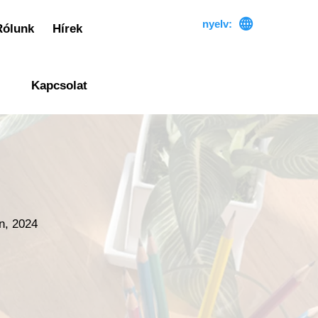

nyelv:
Rólunk
Hírek
Kapcsolat
n, 2024