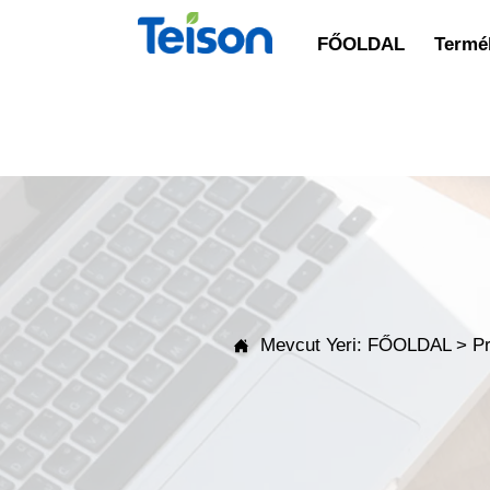
FŐOLDAL
Termék
Mevcut Yeri:
FŐOLDAL
>
P
