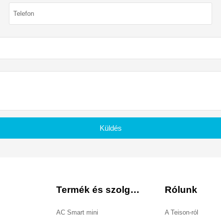
Küldés
Termék és szolgáltatás
Rólunk
AC Smart mini
A Teison-ról