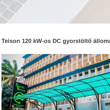
Teison 120 kW-os DC gyorstöltő állomá