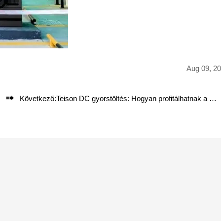
Aug 09, 2

Következő:
Teison DC gyorstöltés: Hogyan profitálhatnak a vállalkozások