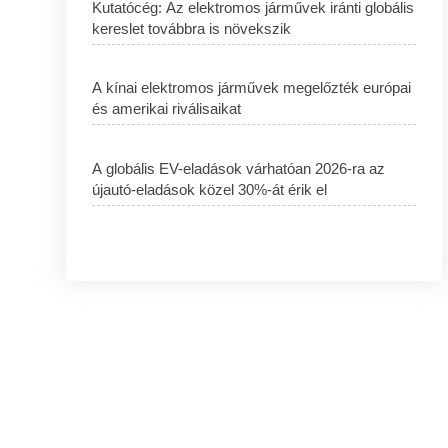
Kutatócég: Az elektromos járművek iránti globális
kereslet továbbra is növekszik
A kínai elektromos járművek megelőzték európai
és amerikai riválisaikat
A globális EV-eladások várhatóan 2026-ra az
újautó-eladások közel 30%-át érik el