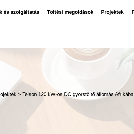
 és szolgáltatás
Töltési megoldások
Projektek
rojektek
>
Teison 120 kW-os DC gyorstöltő állomás Afrikába