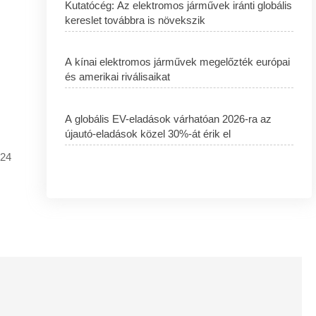
Kutatócég: Az elektromos járművek iránti globális
kereslet továbbra is növekszik
A kínai elektromos járművek megelőzték európai
és amerikai riválisaikat
A globális EV-eladások várhatóan 2026-ra az
újautó-eladások közel 30%-át érik el
024