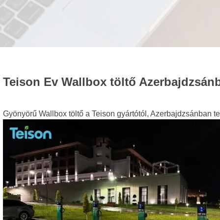
Teison Ev Wallbox töltő Azerbajdzsánb
Gyönyörű Wallbox töltő a Teison gyártótól, Azerbajdzsánban tele