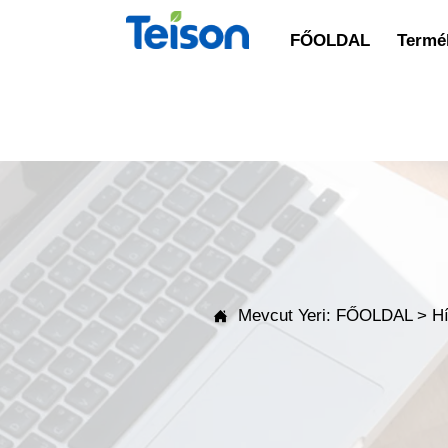
FŐOLDAL
Termék
Mevcut Yeri:
FŐOLDAL
>
H
