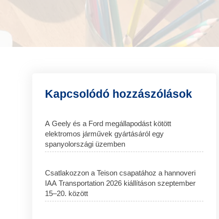
Kapcsolódó hozzászólások
A Geely és a Ford megállapodást kötött
elektromos járművek gyártásáról egy
spanyolországi üzemben
Csatlakozzon a Teison csapatához a hannoveri
IAA Transportation 2026 kiállításon szeptember
15–20. között