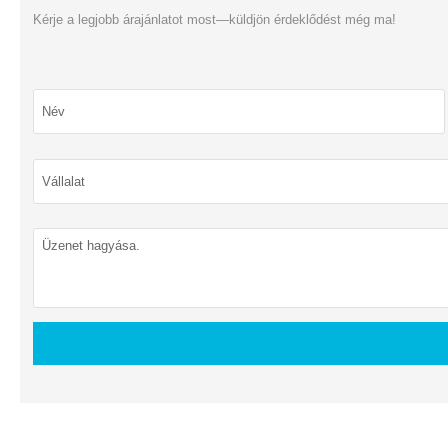
Kérje a legjobb árajánlatot most—küldjön érdeklődést még ma!