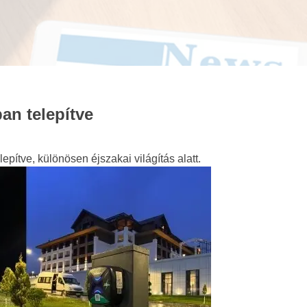
an telepítve
pítve, különösen éjszakai világítás alatt.